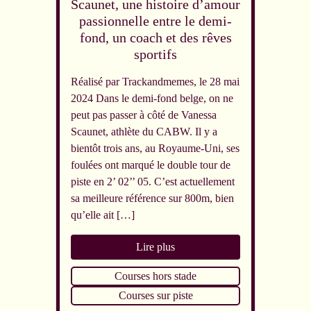
Scaunet, une histoire d’amour
passionnelle entre le demi-
fond, un coach et des rêves
sportifs
Réalisé par Trackandmemes, le 28 mai
2024 Dans le demi-fond belge, on ne
peut pas passer à côté de Vanessa
Scaunet, athlète du CABW. Il y a
bientôt trois ans, au Royaume-Uni, ses
foulées ont marqué le double tour de
piste en 2’ 02’’ 05. C’est actuellement
sa meilleure référence sur 800m, bien
qu’elle ait […]
Lire plus
Courses hors stade
Courses sur piste