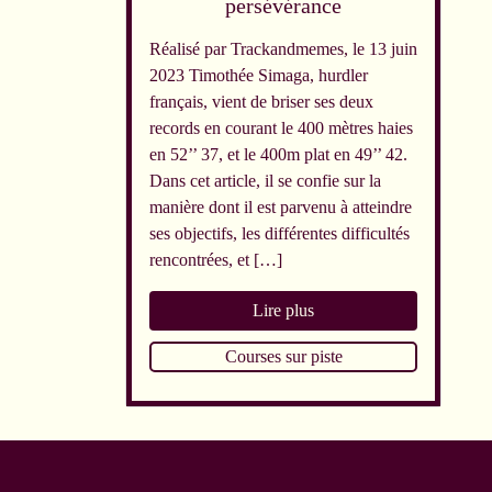
persévérance
Réalisé par Trackandmemes, le 13 juin
2023 Timothée Simaga, hurdler
français, vient de briser ses deux
records en courant le 400 mètres haies
en 52’’ 37, et le 400m plat en 49’’ 42.
Dans cet article, il se confie sur la
manière dont il est parvenu à atteindre
ses objectifs, les différentes difficultés
rencontrées, et […]
Lire plus
Courses sur piste