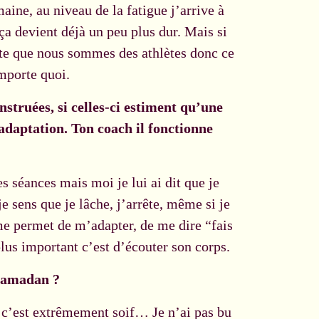
aine, au niveau de la fatigue j’arrive à
ça devient déjà un peu plus dur. Mais si
n tête que nous sommes des athlètes donc ce
mporte quoi.
nstruées, si celles-ci estiment qu’une
adaptation. Ton coach il fonctionne
s séances mais moi je lui ai dit que je
 sens que je lâche, j’arrête, même si je
me permet de m’adapter, de me dire “fais
plus important c’est d’écouter son corps.
 ramadan ?
 c’est extrêmement soif… Je n’ai pas bu