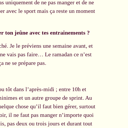
 pas uniquement de ne pas manger et de ne
ier avec le sport mais ça reste un moment
r ton jeûne avec tes entrainements ?
ché. Je le préviens une semaine avant, et
je ne vais pas faire… Le ramadan ce n’est
ça ne se prépare pas.
ou tôt dans l’après-midi ; entre 10h et
inimes et un autre groupe de sprint. Au
elque chose qu’il faut bien gérer, surtout
oir, il ne faut pas manger n’importe quoi
, pas deux ou trois jours et durant tout