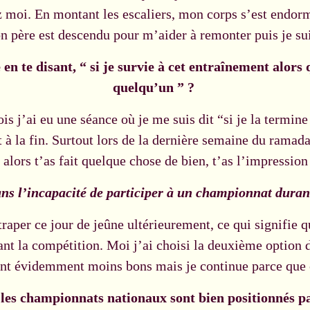
ez moi. En montant les escaliers, mon corps s’est endorm
on père est descendu pour m’aider à remonter puis je sui
n te disant, “ si je survie à cet entraînement alors q
quelqu’un ” ?
s j’ai eu une séance où je me suis dit “si je la termine 
 à la fin. Surtout lors de la dernière semaine du ramadan
, alors t’as fait quelque chose de bien, t’as l’impression
ans l’incapacité de participer à un championnat duran
attraper ce jour de jeûne ultérieurement, ce qui signifie 
ant la compétition. Moi j’ai choisi la deuxième option
ont évidemment moins bons mais je continue parce que c’
e les championnats nationaux sont bien positionnés 