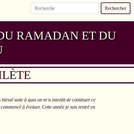
Rechercher
 DU RAMADAN ET DU
U
HLÈTE
 blessé suite à quoi on m’a interdit de continuer ce
i commencé à évoluer. Cette année je suis rentré en