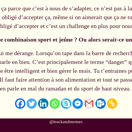
ça parce que c’est à nous de s’adapter, ce n’est pas à la
t obligé d’accepter ça, même si on aimerait que ça ne 
bligé d’accepter et c’est un challenge en plus pour nou
te combinaison sport et jeûne ? Ou alors serait-ce u
qui me dérange. Lorsqu’on tape dans la barre de recherc
parle en bien. C’est principalement le terme “danger” qu
te être intelligent et bien gérer le mois. Tu t’entraines p
l faut faire attention à son alimentation et tout se pa
en parle en mal du ramadan et du sport de haut niveau
@trackandmemes