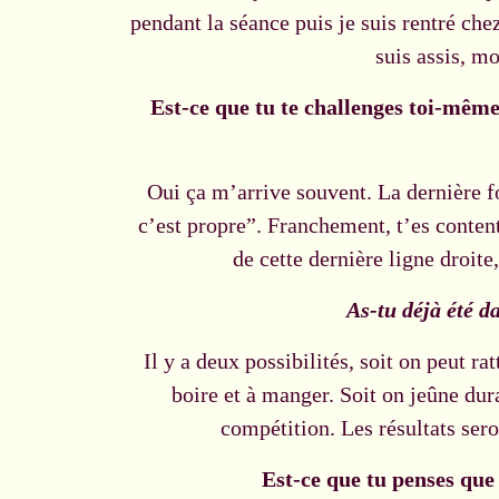
pendant la séance puis je suis rentré ch
suis assis, m
Est-ce que tu te challenges toi-même e
Oui ça m’arrive souvent. La dernière foi
c’est propre”. Franchement, t’es content
de cette dernière ligne droite
As-tu déjà été d
Il y a deux possibilités, soit on peut r
boire et à manger. Soit on jeûne dur
compétition. Les résultats ser
Est-ce que tu penses qu