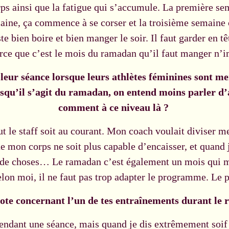
rps ainsi que la fatigue qui s’accumule. La première sem
aine, ça commence à se corser et la troisième semaine 
juste bien boire et bien manger le soir. Il faut garder e
arce que c’est le mois du ramadan qu’il faut manger n’i
leur séance lorsque leurs athlètes féminines sont me
rsqu’il s’agit du ramadan, on entend moins parler d’
comment à ce niveau là ?
 le staff soit au courant. Mon coach voulait diviser me
 mon corps ne soit plus capable d’encaisser, et quand je
re de choses… Le ramadan c’est également un mois qui 
Selon moi, il ne faut pas trop adapter le programme. Le 
ote concernant l’un de tes entraînements durant le
pendant une séance, mais quand je dis extrêmement soif