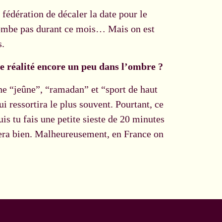
 fédération de décaler la date pour le
tombe pas durant ce mois… Mais on est
s.
ne réalité encore un peu dans l’ombre ?
he “jeûne”, “ramadan” et “sport de haut
i ressortira le plus souvent. Pourtant, ce
uis tu fais une petite sieste de 20 minutes
ssera bien. Malheureusement, en France on
.