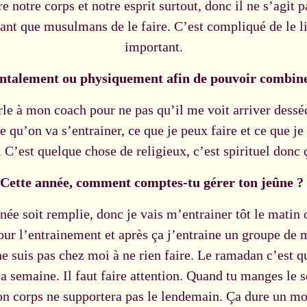
notre corps et notre esprit surtout, donc il ne s’agit
tant que musulmans de le faire. C’est compliqué de le l
important.
ntalement ou physiquement afin de pouvoir combine
rle à mon coach pour ne pas qu’il me voit arriver dessé
e qu’on va s’entrainer, ce que je peux faire et ce que 
 C’est quelque chose de religieux, c’est spirituel donc 
Cette année, comment comptes-tu gérer ton jeûne ?
née soit remplie, donc je vais m’entrainer tôt le matin 
ur l’entrainement et après ça j’entraine un groupe de m
e suis pas chez moi à ne rien faire. Le ramadan c’est qu
la semaine. Il faut faire attention. Quand tu manges le s
on corps ne supportera pas le lendemain. Ça dure un mois