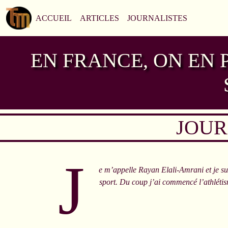
ACCUEIL
ARTICLES
JOURNALISTES
EN FRANCE, ON EN
JOUR
J
e m’appelle Rayan Elali-Amrani et je suis
sport. Du coup j’ai commencé l’athlétism