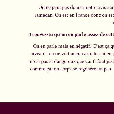
On ne peut pas donner notre avis sur 
ramadan. On est en France donc on es
o
Trouves-tu qu’on en parle assez de cet
On en parle mais en négatif. C’est ça 
niveau”, on ne voit aucun article qui en 
n’est pas si dangereux que ça. Il faut jus
comme ça ton corps se regénère un peu. I