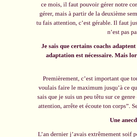
ce mois, il faut pouvoir gérer notre co
gérer, mais à partir de la deuxième sem
tu fais attention, c’est gérable. Il faut 
n’est pas p
Je sais que certains coachs adaptent 
adaptation est nécessaire. Mais lo
Premièrement, c’est important que tout
voulais faire le maximum jusqu’à ce que
sais que je suis un peu têtu sur ce gen
attention, arrête et écoute ton corps”. 
Une anecd
L’an dernier j’avais extrêmement soif 