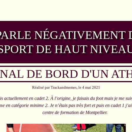
 PARLE NÉGATIVEMENT
SPORT DE HAUT NIVEA
NAL DE BORD D'UN AT
Réalisé par Trackandmemes, le 4 mai 2021
 actuellement en cadet 2. À l’origine, je faisais du foot mais je me suis
e en catégorie minime 2. Je n’étais pas très fort et puis en cadet 1 j’a
centre de formation de Montpellier.